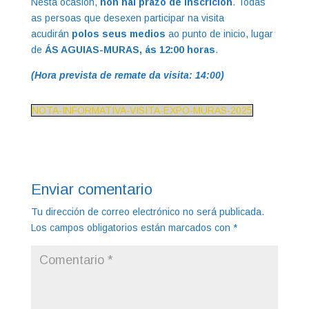
Nesta ocasión,
non hai prazo de inscrición
. Todas
as persoas que desexen participar na visita
acudirán
polos seus medios
ao punto de inicio, lugar
de
ÁS AGUIAS-MURAS, ás 12:00 horas
.
(Hora prevista de remate da visita: 14:00)
NOTA-INFORMATIVA-VISITA-EXPO-MURAS-2025
Enviar comentario
Tu dirección de correo electrónico no será publicada.
Los campos obligatorios están marcados con
*