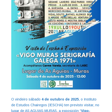
O vindeiro sábado
4 de outubro de 2025
, o Instituto
de Estudos Chairegos (IESCHA) ten previsto visitar, no
lugar de AS AGUIAS-MURAS, a exposición “
Vigo-