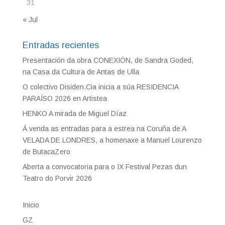
31
« Jul
Entradas recientes
Presentación da obra CONEXIÓN, de Sandra Goded,
na Casa da Cultura de Antas de Ulla
O colectivo Disiden.Cia inicia a súa RESIDENCIA
PARAÍSO 2026 en Artistea
HENKO A mirada de Miguel Díaz
Á venda as entradas para a estrea na Coruña de A
VELADA DE LONDRES, a homenaxe a Manuel Lourenzo
de ButacaZero
Aberta a convocatoria para o IX Festival Pezas dun
Teatro do Porvir 2026
Inicio
GZ