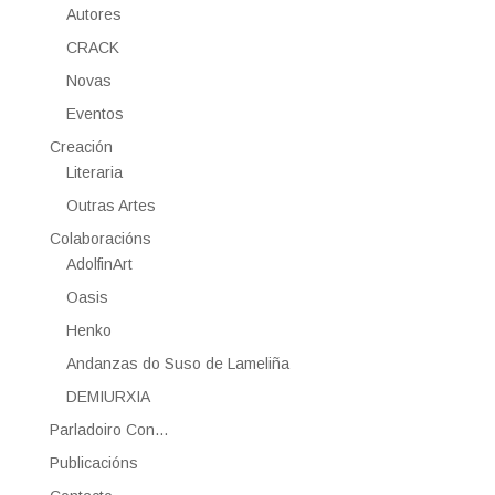
Autores
CRACK
Novas
Eventos
Creación
Literaria
Outras Artes
Colaboracións
AdolfinArt
Oasis
Henko
Andanzas do Suso de Lameliña
DEMIURXIA
Parladoiro Con…
Publicacións