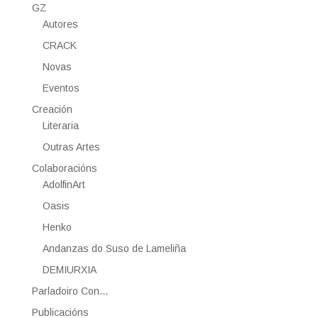
GZ
Autores
CRACK
Novas
Eventos
Creación
Literaria
Outras Artes
Colaboracións
AdolfinArt
Oasis
Henko
Andanzas do Suso de Lameliña
DEMIURXIA
Parladoiro Con…
Publicacións