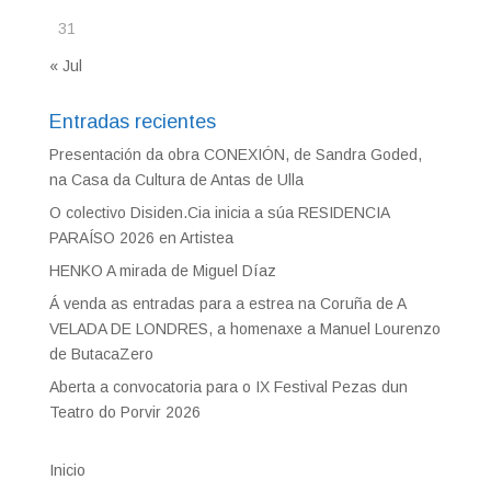
31
« Jul
Entradas recientes
Presentación da obra CONEXIÓN, de Sandra Goded,
na Casa da Cultura de Antas de Ulla
O colectivo Disiden.Cia inicia a súa RESIDENCIA
PARAÍSO 2026 en Artistea
HENKO A mirada de Miguel Díaz
Á venda as entradas para a estrea na Coruña de A
VELADA DE LONDRES, a homenaxe a Manuel Lourenzo
de ButacaZero
Aberta a convocatoria para o IX Festival Pezas dun
Teatro do Porvir 2026
Inicio