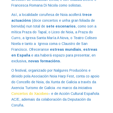
Francesca Romana Di Nicola como solistas.
Así, a localidade coruñesa de Noia acollerá
trece
actuacións
(doce concertos e unha gran foliada de
benvida) nun total de
sete escenarios
, como son a
mítica Praza do Tapal, o Liceo de Noia, a Praza do
Curro, a Igrexa Santa María A Nova, o Teatro Coliseo
Noela e tanto a Igrexa coma o Claustro de San
Francisco. Ofreceranse
estreas mundiais
,
estreas
en España
e ata haberá espazo para presentar, en
exclusiva,
novas formacións
.
O festival, organizado por Nalgures Producións e
dirixido pola Asociación Noia Harp Fest, conta co apoio
do Concello de Noia, da Xunta de Galicia a través da
Axencia Turismo de Galicia -no marco da iniciativa
Concertos do Xacobeo
– e de Acción Cultural Española
AC/E, ademais da colaboración da Deputación da
Coruña.