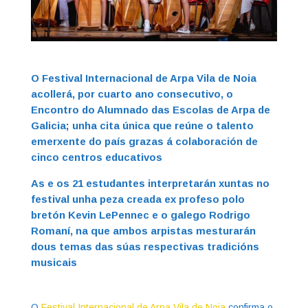
O Festival Internacional de Arpa Vila de Noia
acollerá, por cuarto ano consecutivo, o
Encontro do Alumnado das Escolas de Arpa de
Galicia; unha cita única que reúne o talento
emerxente do país grazas á colaboración de
cinco centros educativos
As e os 21 estudantes interpretarán xuntas no
festival unha peza creada ex profeso polo
bretón Kevin LePennec e o galego Rodrigo
Romaní, na que ambos arpistas mesturarán
dous temas das súas respectivas tradicións
musicais
O
Festival Internacional de Arpa Vila de Noia
confirma o