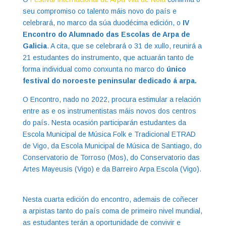
seu compromiso co talento máis novo do país e
celebrará, no marco da súa duodécima edición, o
IV
Encontro do Alumnado das Escolas de Arpa de
Galicia
. A cita, que se celebrará o 31 de xullo, reunirá a
21 estudantes do instrumento, que actuarán tanto de
forma individual como conxunta no marco do
único
festival do noroeste peninsular dedicado á arpa.
O Encontro, nado no 2022, procura estimular a relación
entre as e os instrumentistas máis novos dos centros
do país. Nesta ocasión participarán estudantes da
Escola Municipal de Música Folk e Tradicional ETRAD
de Vigo, da Escola Municipal de Música de Santiago, do
Conservatorio de Torroso (Mos), do Conservatorio das
Artes Mayeusis (Vigo) e da Barreiro Arpa Escola (Vigo).
Nesta cuarta edición do encontro, ademais de coñecer
a arpistas tanto do país coma de primeiro nivel mundial,
as estudantes terán a oportunidade de convivir e