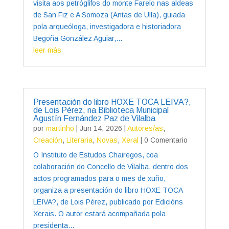
visita aos petróglifos do monte Farelo nas aldeas
de San Fiz e A Somoza (Antas de Ulla), guiada
pola arqueóloga, investigadora e historiadora
Begoña González Aguiar,...
leer más
Presentación do libro HOXE TOCA LEIVA?,
de Lois Pérez, na Biblioteca Municipal
Agustín Fernández Paz de Vilalba
por
martinho
|
Jun 14, 2026
|
Autores/as
,
Creación
,
Literaria
,
Novas
,
Xeral
| 0 Comentario
O Instituto de Estudos Chairegos, coa
colaboración do Concello de Vilalba, dentro dos
actos programados para o mes de xuño,
organiza a presentación do libro HOXE TOCA
LEIVA?, de Lois Pérez, publicado por Edicións
Xerais. O autor estará acompañada pola
presidenta...