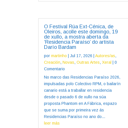
O Festival Rúa Ext-Cénica, de
Oleiros, acolle este domingo, 19
de xullo, a mostra aberta da
‘Residencia Paraíso’ do artista
Darío Bardam
por
martinho
|
Jul 17, 2026
|
Autores/as
,
Creación
,
Novas
,
Outras Artes
,
Xeral
| 0
Comentario
No marco das Residencias Paraíso 2026,
impulsadas polo Colectivo RPM, o bailarín
canario está a traballar en residencia
desde o pasado 6 de xullo na súa
proposta Phantom en A Fábrica, espazo
que se suma por primeira vez ás
Residencias Paraíso no ano do...
leer más