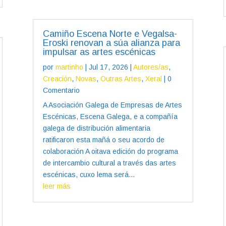
Camiño Escena Norte e Vegalsa-
Eroski renovan a súa alianza para
impulsar as artes escénicas
por
martinho
|
Jul 17, 2026
|
Autores/as
,
Creación
,
Novas
,
Outras Artes
,
Xeral
| 0
Comentario
A Asociación Galega de Empresas de Artes
Escénicas, Escena Galega, e a compañía
galega de distribución alimentaria
ratificaron esta mañá o seu acordo de
colaboración A oitava edición do programa
de intercambio cultural a través das artes
escénicas, cuxo lema será...
leer más