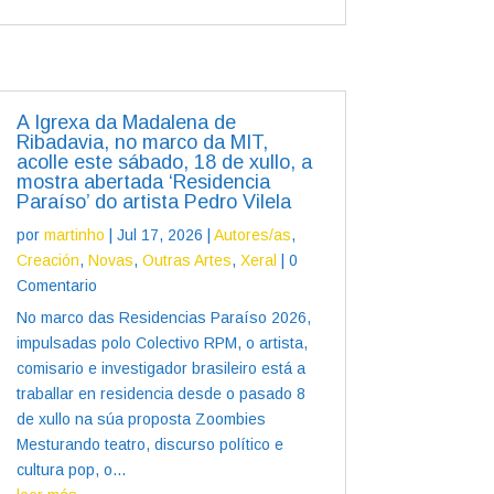
A Igrexa da Madalena de
Ribadavia, no marco da MIT,
acolle este sábado, 18 de xullo, a
mostra abertada ‘Residencia
Paraíso’ do artista Pedro Vilela
por
martinho
|
Jul 17, 2026
|
Autores/as
,
Creación
,
Novas
,
Outras Artes
,
Xeral
| 0
Comentario
No marco das Residencias Paraíso 2026,
impulsadas polo Colectivo RPM, o artista,
comisario e investigador brasileiro está a
traballar en residencia desde o pasado 8
de xullo na súa proposta Zoombies
Mesturando teatro, discurso político e
cultura pop, o...