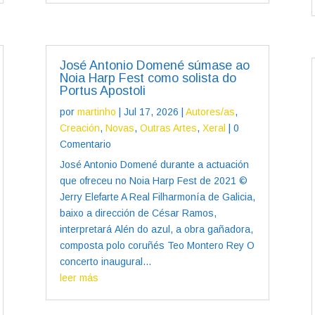
José Antonio Domené súmase ao
Noia Harp Fest como solista do
Portus Apostoli
por
martinho
|
Jul 17, 2026
|
Autores/as
,
Creación
,
Novas
,
Outras Artes
,
Xeral
| 0
Comentario
José Antonio Domené durante a actuación
que ofreceu no Noia Harp Fest de 2021 ©
Jerry Elefarte A Real Filharmonía de Galicia,
baixo a dirección de César Ramos,
interpretará Alén do azul, a obra gañadora,
composta polo coruñés Teo Montero Rey O
concerto inaugural...
leer más