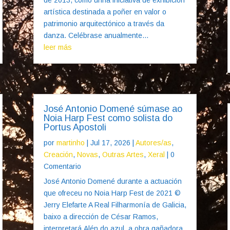
artística destinada a poñer en valor o
patrimonio arquitectónico a través da
danza. Celébrase anualmente...
leer más
José Antonio Domené súmase ao
Noia Harp Fest como solista do
Portus Apostoli
por
martinho
|
Jul 17, 2026
|
Autores/as
,
Creación
,
Novas
,
Outras Artes
,
Xeral
| 0
Comentario
José Antonio Domené durante a actuación
que ofreceu no Noia Harp Fest de 2021 ©
Jerry Elefarte A Real Filharmonía de Galicia,
baixo a dirección de César Ramos,
interpretará Alén do azul, a obra gañadora,