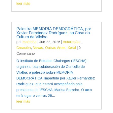
leer más
Palestra MEMORIA DEMOCRÁTICA, por
Xavier Fernández Rodríguez, na Casa da
Cultura de Vilalba
por
martinho
|
Jun 22, 2026
|
Autores/as
,
Creación
,
Novas
,
Outras Artes
,
Xeral
| 0
Comentario
O Instituto de Estudos Chairegos (IESCHA)
organiza, coa colaboración do Concello de
Vilalba, a palestra sobre MEMORIA
DEMOCRÁTICA, impartida por Xavier Fernández
Rodríguez, que estará acompañado pola
presidenta do IESCHA, Marisa Barreiro. O acto
terá lugar o venres 26...
leer más