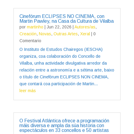
Cinefórum ECLIPSES NO CINEMA, con
Martin Pawley, na Casa da Cultura de Vilalba
por
martinho
|
Jun 22, 2026
|
Autores/as
,
Creación
,
Novas
,
Outras Artes
,
Xeral
| 0
Comentario
O Instituto de Estudos Chairegos (IESCHA)
organiza, coa colaboración do Concello de
Vilalba, unha actividade divulgativa arredor da
relación entre a astronomía e a sétima arte, baixo
o título de Cinefórum ECLIPSES NON CINEMA,
que contará coa participación de Martin...
leer más
O Festival Atlántica ofrece a programación
máis diversa e ampla da súa historia con
espectáculos en 33 concellos e 50 artistas