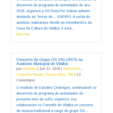
desenrolo do programa de actividades do ano
2026, organiza a XIV Ruta Por Galicia adiante -
Andando as Terras de… VIVEIRO. A saída do
autobús realizarase dende as inmediacións da
Casa da Cultura de Vilalba, e está...
leer más
Concerto do Grupo OS VALUROS no
Auditorio Municipal de Vilalba
por
martinho
|
Jun 22, 2026
|
Autores/as
,
Creación
,
Novas
,
Outras Artes
,
Xeral
| 0
Comentario
O Instituto de Estudos Chairegos, continuando co
desenrolo do programa de actividades do
presente mes de xuño, organiza, coa
colaboración co Concello de Vilalba un concerto
de música tradicional a cargo do grupo OS...