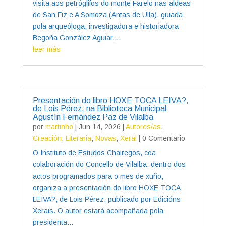
visita aos petróglifos do monte Farelo nas aldeas
de San Fiz e A Somoza (Antas de Ulla), guiada
pola arqueóloga, investigadora e historiadora
Begoña González Aguiar,...
leer más
Presentación do libro HOXE TOCA LEIVA?,
de Lois Pérez, na Biblioteca Municipal
Agustín Fernández Paz de Vilalba
por
martinho
|
Jun 14, 2026
|
Autores/as
,
Creación
,
Literaria
,
Novas
,
Xeral
| 0 Comentario
O Instituto de Estudos Chairegos, coa
colaboración do Concello de Vilalba, dentro dos
actos programados para o mes de xuño,
organiza a presentación do libro HOXE TOCA
LEIVA?, de Lois Pérez, publicado por Edicións
Xerais. O autor estará acompañada pola
presidenta...