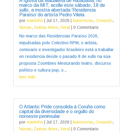
A Igrexa da Madalena de Ribadavia, no
marco da MIT, acolle este sábado, 18 de
xullo, a mostra abertada ‘Residencia
Paraíso’ do artista Pedro Vilela
por
martinho
|
Jul 17, 2026
|
Autores/as
,
Creación
,
Novas
,
Outras Artes
,
Xeral
| 0 Comentario
No marco das Residencias Paraíso 2026,
impulsadas polo Colectivo RPM, o artista,
comisario e investigador brasileiro está a traballar
en residencia desde o pasado 8 de xullo na súa
proposta Zoombies Mesturando teatro, discurso
político e cultura pop, o...
leer más
O Atlantic Pride consolida á Coruña como
capital da diversidade e o orgullo do
noroeste peninsular
por
martinho
|
Jul 17, 2026
|
Autores/as
,
Creación
,
Novas
,
Outras Artes
,
Xeral
| 0 Comentario