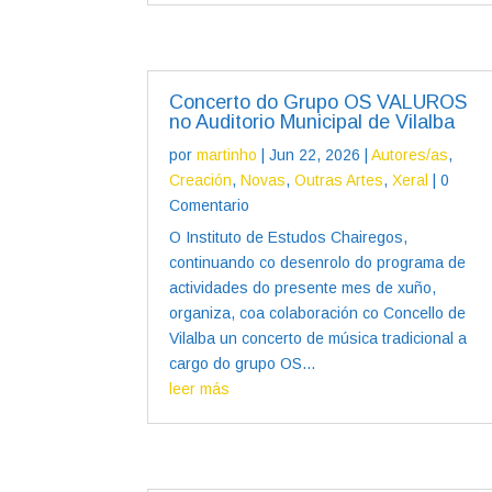
Concerto do Grupo OS VALUROS
no Auditorio Municipal de Vilalba
por
martinho
|
Jun 22, 2026
|
Autores/as
,
Creación
,
Novas
,
Outras Artes
,
Xeral
| 0
Comentario
O Instituto de Estudos Chairegos,
continuando co desenrolo do programa de
actividades do presente mes de xuño,
organiza, coa colaboración co Concello de
Vilalba un concerto de música tradicional a
cargo do grupo OS...
leer más