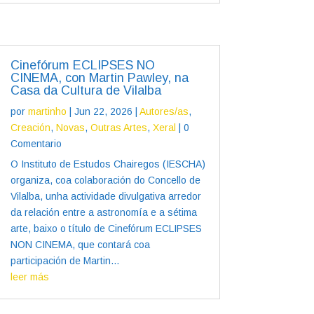
Cinefórum ECLIPSES NO
CINEMA, con Martin Pawley, na
Casa da Cultura de Vilalba
por
martinho
|
Jun 22, 2026
|
Autores/as
,
Creación
,
Novas
,
Outras Artes
,
Xeral
| 0
Comentario
O Instituto de Estudos Chairegos (IESCHA)
organiza, coa colaboración do Concello de
Vilalba, unha actividade divulgativa arredor
da relación entre a astronomía e a sétima
arte, baixo o título de Cinefórum ECLIPSES
NON CINEMA, que contará coa
participación de Martin...
leer más