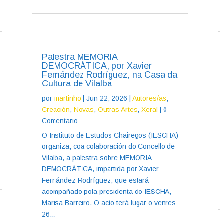
Palestra MEMORIA
DEMOCRÁTICA, por Xavier
Fernández Rodríguez, na Casa da
Cultura de Vilalba
por
martinho
|
Jun 22, 2026
|
Autores/as
,
Creación
,
Novas
,
Outras Artes
,
Xeral
| 0
Comentario
O Instituto de Estudos Chairegos (IESCHA)
organiza, coa colaboración do Concello de
Vilalba, a palestra sobre MEMORIA
DEMOCRÁTICA, impartida por Xavier
Fernández Rodríguez, que estará
acompañado pola presidenta do IESCHA,
Marisa Barreiro. O acto terá lugar o venres
26...