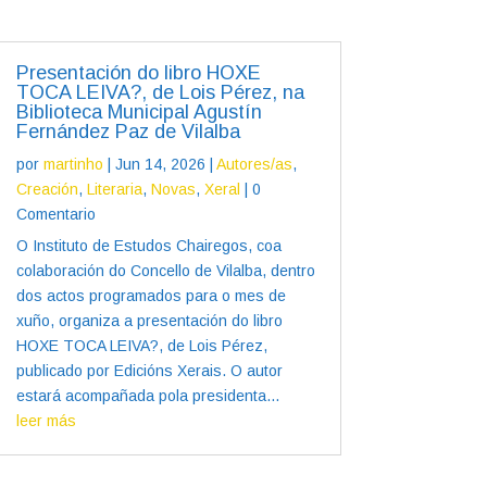
Presentación do libro HOXE
TOCA LEIVA?, de Lois Pérez, na
Biblioteca Municipal Agustín
Fernández Paz de Vilalba
por
martinho
|
Jun 14, 2026
|
Autores/as
,
Creación
,
Literaria
,
Novas
,
Xeral
| 0
Comentario
O Instituto de Estudos Chairegos, coa
colaboración do Concello de Vilalba, dentro
dos actos programados para o mes de
xuño, organiza a presentación do libro
HOXE TOCA LEIVA?, de Lois Pérez,
publicado por Edicións Xerais. O autor
estará acompañada pola presidenta...
leer más