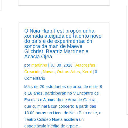
O Noia Harp Fest propón unha
xornada ateigada de talento novo
do país e de experimentación
sonora da man de Maeve
Gilchrist, Beatriz Martínez e
Acacia Ojea
por
martinho
|
Jul 30, 2026
|
Autores/as
,
Creación
,
Novas
,
Outras Artes
,
Xeral
| 0
Comentario
Máis de 20 estudantes de arpa, de entre 8
e 18 anos, participarán no V Encontro de
Escolas e Alumnado de Arpa de Galicia,
que culminará cun concerto a partir das
13:00 horas no Liceo de Noia Pola noite, o
Teatro Coliseo Noela acollerá un
espectáculo inédito de arpa e...