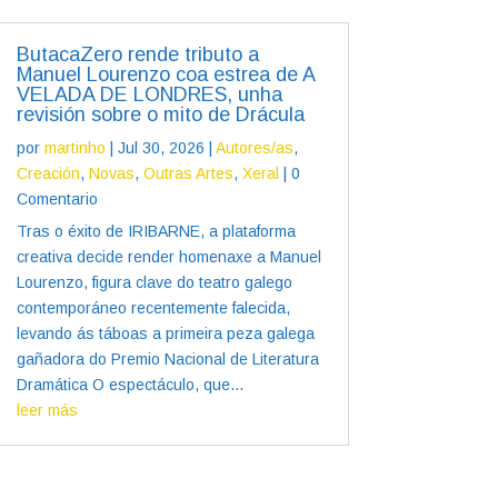
ButacaZero rende tributo a
Manuel Lourenzo coa estrea de A
VELADA DE LONDRES, unha
revisión sobre o mito de Drácula
por
martinho
|
Jul 30, 2026
|
Autores/as
,
Creación
,
Novas
,
Outras Artes
,
Xeral
| 0
Comentario
Tras o éxito de IRIBARNE, a plataforma
creativa decide render homenaxe a Manuel
Lourenzo, figura clave do teatro galego
contemporáneo recentemente falecida,
levando ás táboas a primeira peza galega
gañadora do Premio Nacional de Literatura
Dramática O espectáculo, que...
leer más