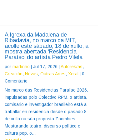
A Igrexa da Madalena de
Ribadavia, no marco da MIT,
acolle este sábado, 18 de xullo, a
mostra abertada ‘Residencia
Paraíso’ do artista Pedro Vilela
por
martinho
|
Jul 17, 2026
|
Autores/as
,
Creación
,
Novas
,
Outras Artes
,
Xeral
| 0
Comentario
No marco das Residencias Paraíso 2026,
impulsadas polo Colectivo RPM, o artista,
comisario e investigador brasileiro está a
traballar en residencia desde o pasado 8
de xullo na súa proposta Zoombies
Mesturando teatro, discurso político e
cultura pop, o...