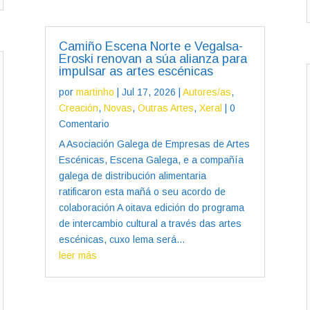
Camiño Escena Norte e Vegalsa-
Eroski renovan a súa alianza para
impulsar as artes escénicas
por
martinho
|
Jul 17, 2026
|
Autores/as
,
Creación
,
Novas
,
Outras Artes
,
Xeral
| 0
Comentario
A Asociación Galega de Empresas de Artes
Escénicas, Escena Galega, e a compañía
galega de distribución alimentaria
ratificaron esta mañá o seu acordo de
colaboración A oitava edición do programa
de intercambio cultural a través das artes
escénicas, cuxo lema será...
leer más