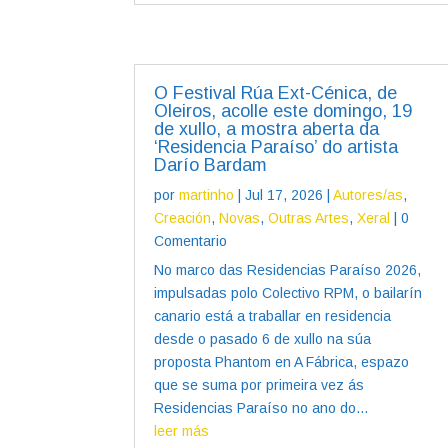
O Festival Rúa Ext-Cénica, de
Oleiros, acolle este domingo, 19
de xullo, a mostra aberta da
‘Residencia Paraíso’ do artista
Darío Bardam
por
martinho
|
Jul 17, 2026
|
Autores/as
,
Creación
,
Novas
,
Outras Artes
,
Xeral
| 0
Comentario
No marco das Residencias Paraíso 2026,
impulsadas polo Colectivo RPM, o bailarín
canario está a traballar en residencia
desde o pasado 6 de xullo na súa
proposta Phantom en A Fábrica, espazo
que se suma por primeira vez ás
Residencias Paraíso no ano do...
leer más