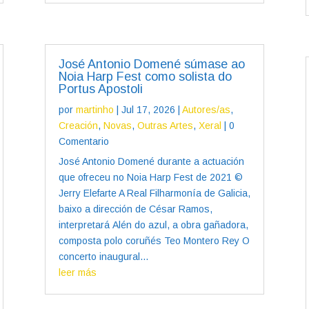
José Antonio Domené súmase ao
Noia Harp Fest como solista do
Portus Apostoli
por
martinho
|
Jul 17, 2026
|
Autores/as
,
Creación
,
Novas
,
Outras Artes
,
Xeral
| 0
Comentario
José Antonio Domené durante a actuación
que ofreceu no Noia Harp Fest de 2021 ©
Jerry Elefarte A Real Filharmonía de Galicia,
baixo a dirección de César Ramos,
interpretará Alén do azul, a obra gañadora,
composta polo coruñés Teo Montero Rey O
concerto inaugural...
leer más