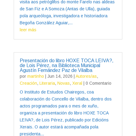
visita aos petróglifos do monte Farelo nas aldeas
de San Fiz e A Somoza (Antas de Ulla), guiada
pola arqueóloga, investigadora e historiadora
Begoña González Aguiar,...
leer más
Presentación do libro HOXE TOCA LEIVA?,
de Lois Pérez, na Biblioteca Municipal
Agustín Fernández Paz de Vilalba
por
martinho
|
Jun 14, 2026
|
Autores/as
,
Creación
,
Literaria
,
Novas
,
Xeral
| 0 Comentario
O Instituto de Estudos Chairegos, coa
colaboración do Concello de Vilalba, dentro dos
actos programados para o mes de xuño,
organiza a presentación do libro HOXE TOCA
LEIVA?, de Lois Pérez, publicado por Edicións
Xerais. O autor estará acompañada pola
presidenta...