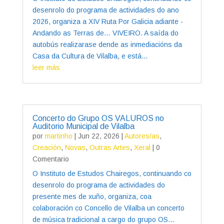
desenrolo do programa de actividades do ano
2026, organiza a XIV Ruta Por Galicia adiante -
Andando as Terras de… VIVEIRO. A saída do
autobús realizarase dende as inmediacións da
Casa da Cultura de Vilalba, e está...
leer más
Concerto do Grupo OS VALUROS no
Auditorio Municipal de Vilalba
por
martinho
|
Jun 22, 2026
|
Autores/as
,
Creación
,
Novas
,
Outras Artes
,
Xeral
| 0
Comentario
O Instituto de Estudos Chairegos, continuando co
desenrolo do programa de actividades do
presente mes de xuño, organiza, coa
colaboración co Concello de Vilalba un concerto
de música tradicional a cargo do grupo OS...