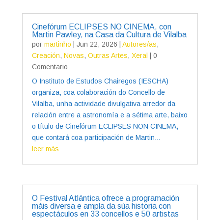
Cinefórum ECLIPSES NO CINEMA, con
Martin Pawley, na Casa da Cultura de Vilalba
por
martinho
|
Jun 22, 2026
|
Autores/as
,
Creación
,
Novas
,
Outras Artes
,
Xeral
| 0
Comentario
O Instituto de Estudos Chairegos (IESCHA)
organiza, coa colaboración do Concello de
Vilalba, unha actividade divulgativa arredor da
relación entre a astronomía e a sétima arte, baixo
o título de Cinefórum ECLIPSES NON CINEMA,
que contará coa participación de Martin...
leer más
O Festival Atlántica ofrece a programación
máis diversa e ampla da súa historia con
espectáculos en 33 concellos e 50 artistas