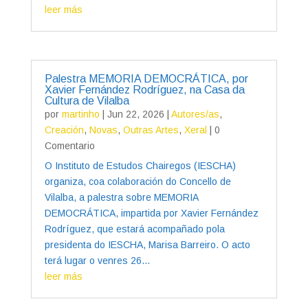
leer más
Palestra MEMORIA DEMOCRÁTICA, por
Xavier Fernández Rodríguez, na Casa da
Cultura de Vilalba
por
martinho
|
Jun 22, 2026
|
Autores/as
,
Creación
,
Novas
,
Outras Artes
,
Xeral
| 0
Comentario
O Instituto de Estudos Chairegos (IESCHA)
organiza, coa colaboración do Concello de
Vilalba, a palestra sobre MEMORIA
DEMOCRÁTICA, impartida por Xavier Fernández
Rodríguez, que estará acompañado pola
presidenta do IESCHA, Marisa Barreiro. O acto
terá lugar o venres 26...
leer más