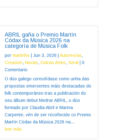
ABRIL gaña o Premio Martín
Códax da Música 2026 na
categoría de Música Folk
por
martinho
|
Jun 3, 2026
|
Autores/as
,
Creación
,
Novas
,
Outras Artes
,
Xeral
| 0
Comentario
O dúo galego consolídase como unha das
propostas emerxentes máis destacadas do
folk contemporáneo tras a publicación do
seu álbum debut Medrar ABRIL, o dúo
formado por Claudia Abril e Marina
Carpente, vén de ser recoñecido co Premio
Martín Códax da Música 2026 na...
leer más