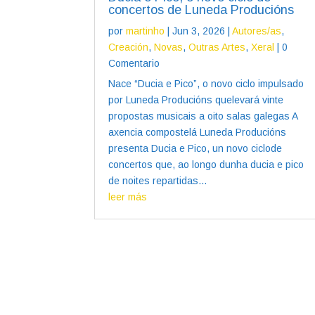
concertos de Luneda Producións
por
martinho
|
Jun 3, 2026
|
Autores/as
,
Creación
,
Novas
,
Outras Artes
,
Xeral
| 0
Comentario
Nace “Ducia e Pico”, o novo ciclo impulsado
por Luneda Producións quelevará vinte
propostas musicais a oito salas galegas A
axencia compostelá Luneda Producións
presenta Ducia e Pico, un novo ciclode
concertos que, ao longo dunha ducia e pico
de noites repartidas...
leer más