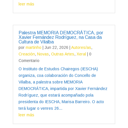
leer más
Palestra MEMORIA DEMOCRÁTICA, por
Xavier Fernández Rodríguez, na Casa da
Cultura de Vilalba
por
martinho
|
Jun 22, 2026
|
Autores/as
,
Creación
,
Novas
,
Outras Artes
,
Xeral
| 0
Comentario
O Instituto de Estudos Chairegos (IESCHA)
organiza, coa colaboración do Concello de
Vilalba, a palestra sobre MEMORIA
DEMOCRÁTICA, impartida por Xavier Fernández
Rodríguez, que estará acompañado pola
presidenta do IESCHA, Marisa Barreiro. O acto
terá lugar o venres 26...
leer más