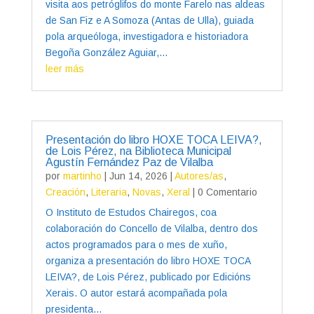
visita aos petróglifos do monte Farelo nas aldeas
de San Fiz e A Somoza (Antas de Ulla), guiada
pola arqueóloga, investigadora e historiadora
Begoña González Aguiar,...
leer más
Presentación do libro HOXE TOCA LEIVA?,
de Lois Pérez, na Biblioteca Municipal
Agustín Fernández Paz de Vilalba
por
martinho
|
Jun 14, 2026
|
Autores/as
,
Creación
,
Literaria
,
Novas
,
Xeral
| 0 Comentario
O Instituto de Estudos Chairegos, coa
colaboración do Concello de Vilalba, dentro dos
actos programados para o mes de xuño,
organiza a presentación do libro HOXE TOCA
LEIVA?, de Lois Pérez, publicado por Edicións
Xerais. O autor estará acompañada pola
presidenta...