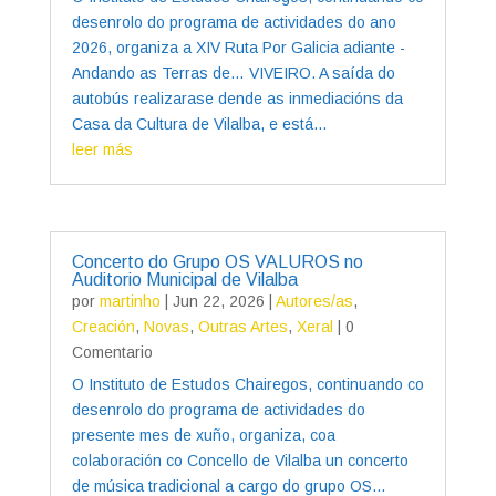
desenrolo do programa de actividades do ano
2026, organiza a XIV Ruta Por Galicia adiante -
Andando as Terras de… VIVEIRO. A saída do
autobús realizarase dende as inmediacións da
Casa da Cultura de Vilalba, e está...
leer más
Concerto do Grupo OS VALUROS no
Auditorio Municipal de Vilalba
por
martinho
|
Jun 22, 2026
|
Autores/as
,
Creación
,
Novas
,
Outras Artes
,
Xeral
| 0
Comentario
O Instituto de Estudos Chairegos, continuando co
desenrolo do programa de actividades do
presente mes de xuño, organiza, coa
colaboración co Concello de Vilalba un concerto
de música tradicional a cargo do grupo OS...