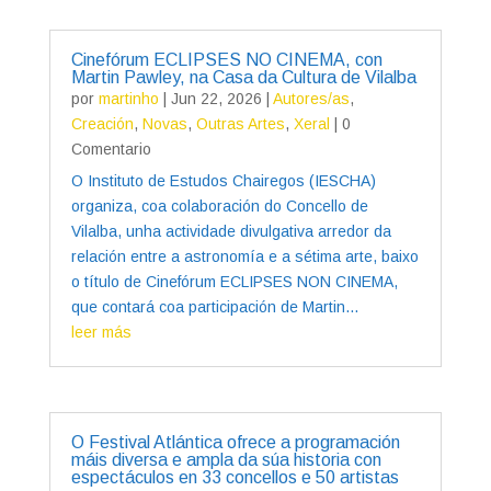
Cinefórum ECLIPSES NO CINEMA, con
Martin Pawley, na Casa da Cultura de Vilalba
por
martinho
|
Jun 22, 2026
|
Autores/as
,
Creación
,
Novas
,
Outras Artes
,
Xeral
| 0
Comentario
O Instituto de Estudos Chairegos (IESCHA)
organiza, coa colaboración do Concello de
Vilalba, unha actividade divulgativa arredor da
relación entre a astronomía e a sétima arte, baixo
o título de Cinefórum ECLIPSES NON CINEMA,
que contará coa participación de Martin...
leer más
O Festival Atlántica ofrece a programación
máis diversa e ampla da súa historia con
espectáculos en 33 concellos e 50 artistas