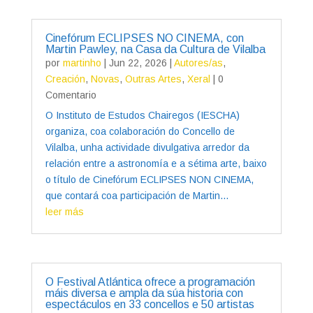
Cinefórum ECLIPSES NO CINEMA, con
Martin Pawley, na Casa da Cultura de Vilalba
por
martinho
|
Jun 22, 2026
|
Autores/as
,
Creación
,
Novas
,
Outras Artes
,
Xeral
| 0
Comentario
O Instituto de Estudos Chairegos (IESCHA)
organiza, coa colaboración do Concello de
Vilalba, unha actividade divulgativa arredor da
relación entre a astronomía e a sétima arte, baixo
o título de Cinefórum ECLIPSES NON CINEMA,
que contará coa participación de Martin...
leer más
O Festival Atlántica ofrece a programación
máis diversa e ampla da súa historia con
espectáculos en 33 concellos e 50 artistas