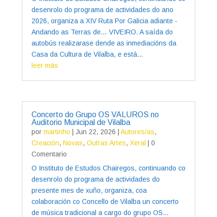
desenrolo do programa de actividades do ano
2026, organiza a XIV Ruta Por Galicia adiante -
Andando as Terras de… VIVEIRO. A saída do
autobús realizarase dende as inmediacións da
Casa da Cultura de Vilalba, e está...
leer más
Concerto do Grupo OS VALUROS no
Auditorio Municipal de Vilalba
por
martinho
|
Jun 22, 2026
|
Autores/as
,
Creación
,
Novas
,
Outras Artes
,
Xeral
| 0
Comentario
O Instituto de Estudos Chairegos, continuando co
desenrolo do programa de actividades do
presente mes de xuño, organiza, coa
colaboración co Concello de Vilalba un concerto
de música tradicional a cargo do grupo OS...