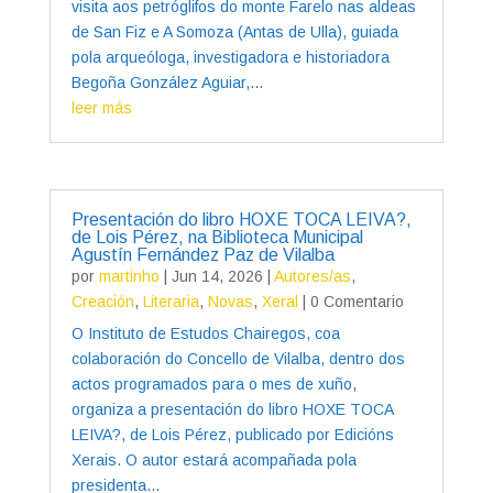
visita aos petróglifos do monte Farelo nas aldeas
de San Fiz e A Somoza (Antas de Ulla), guiada
pola arqueóloga, investigadora e historiadora
Begoña González Aguiar,...
leer más
Presentación do libro HOXE TOCA LEIVA?,
de Lois Pérez, na Biblioteca Municipal
Agustín Fernández Paz de Vilalba
por
martinho
|
Jun 14, 2026
|
Autores/as
,
Creación
,
Literaria
,
Novas
,
Xeral
| 0 Comentario
O Instituto de Estudos Chairegos, coa
colaboración do Concello de Vilalba, dentro dos
actos programados para o mes de xuño,
organiza a presentación do libro HOXE TOCA
LEIVA?, de Lois Pérez, publicado por Edicións
Xerais. O autor estará acompañada pola
presidenta...