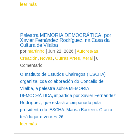
leer más
Palestra MEMORIA DEMOCRÁTICA, por
Xavier Fernández Rodríguez, na Casa da
Cultura de Vilalba
por
martinho
|
Jun 22, 2026
|
Autores/as
,
Creación
,
Novas
,
Outras Artes
,
Xeral
| 0
Comentario
O Instituto de Estudos Chairegos (IESCHA)
organiza, coa colaboración do Concello de
Vilalba, a palestra sobre MEMORIA
DEMOCRÁTICA, impartida por Xavier Fernández
Rodríguez, que estará acompañado pola
presidenta do IESCHA, Marisa Barreiro. O acto
terá lugar o venres 26...
leer más