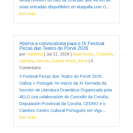
súas entradas dispoñibles en Ataquilla.com O...
leer más
Aberta a convocatoria para o IX Festival
Pezas dun Teatro do Porvir 2026
por
martinho
|
Jul 31, 2026
|
Autores/as
,
Creación
,
Literaria
,
Novas
,
Outras Artes
,
Xeral
| 0
Comentario
X Festival Pezas dun Teatro do Porvir 2026,
Galiza + Portugal, no marco da XI Xornada da
Sección de Literatura Dramática Organizada pola
AELG coa colaboración do Concello da Coruña,
Deputación Provincial da Coruña, CEDRO e o
Camões-Centro Cultural Português em Vigo...
leer más