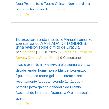
Noia Pola noite, o Teatro Coliseo Noela acollerá
un espectáculo inédito de arpa e...
leer más
ButacaZero rende tributo a Manuel Lourenzo
coa estrea de A VELADA DE LONDRES,
unha revisión sobre o mito de Drácula
por
martinho
|
Jul 30, 2026
|
Autores/as
,
Creación
,
Novas
,
Outras Artes
,
Xeral
| 0 Comentario
Tras o éxito de IRIBARNE, a plataforma creativa
decide render homenaxe a Manuel Lourenzo,
figura clave do teatro galego contemporáneo
recentemente falecida, levando ás táboas a
primeira peza galega gañadora do Premio
Nacional de Literatura Dramática O espectáculo,
que...
leer más