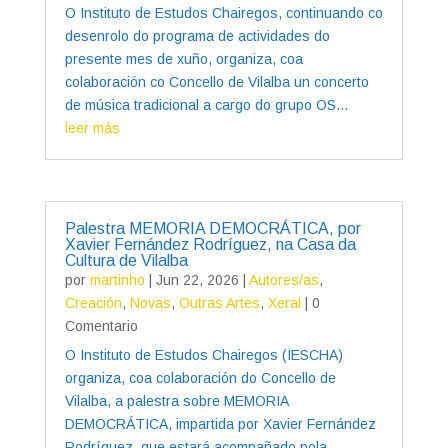
O Instituto de Estudos Chairegos, continuando co
desenrolo do programa de actividades do
presente mes de xuño, organiza, coa
colaboración co Concello de Vilalba un concerto
de música tradicional a cargo do grupo OS...
leer más
Palestra MEMORIA DEMOCRÁTICA, por
Xavier Fernández Rodríguez, na Casa da
Cultura de Vilalba
por
martinho
|
Jun 22, 2026
|
Autores/as
,
Creación
,
Novas
,
Outras Artes
,
Xeral
| 0
Comentario
O Instituto de Estudos Chairegos (IESCHA)
organiza, coa colaboración do Concello de
Vilalba, a palestra sobre MEMORIA
DEMOCRÁTICA, impartida por Xavier Fernández
Rodríguez, que estará acompañado pola