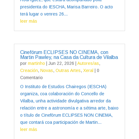
presidenta do IESCHA, Marisa Barreiro. O acto
terá lugar o venres 26...
leer más
Cinefórum ECLIPSES NO CINEMA, con
Martin Pawley, na Casa da Cultura de Vilalba
por
martinho
|
Jun 22, 2026
|
Autores/as
,
Creación
,
Novas
,
Outras Artes
,
Xeral
| 0
Comentario
O Instituto de Estudos Chairegos (IESCHA)
organiza, coa colaboración do Concello de
Vilalba, unha actividade divulgativa arredor da
relación entre a astronomía e a sétima arte, baixo
o título de Cinefórum ECLIPSES NON CINEMA,
que contará coa participación de Martin...
leer más