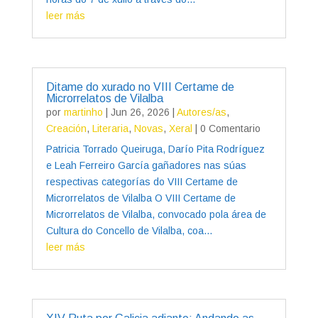
leer más
Ditame do xurado no VIII Certame de
Microrrelatos de Vilalba
por
martinho
|
Jun 26, 2026
|
Autores/as
,
Creación
,
Literaria
,
Novas
,
Xeral
| 0 Comentario
Patricia Torrado Queiruga, Darío Pita Rodríguez
e Leah Ferreiro García gañadores nas súas
respectivas categorías do VIII Certame de
Microrrelatos de Vilalba O VIII Certame de
Microrrelatos de Vilalba, convocado pola área de
Cultura do Concello de Vilalba, coa...
leer más