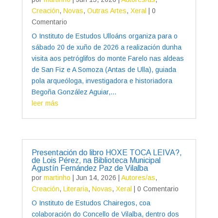
Creación
,
Novas
,
Outras Artes
,
Xeral
| 0
Comentario
O Instituto de Estudos Ulloáns organiza para o
sábado 20 de xuño de 2026 a realización dunha
visita aos petróglifos do monte Farelo nas aldeas
de San Fiz e A Somoza (Antas de Ulla), guiada
pola arqueóloga, investigadora e historiadora
Begoña González Aguiar,...
leer más
Presentación do libro HOXE TOCA LEIVA?,
de Lois Pérez, na Biblioteca Municipal
Agustín Fernández Paz de Vilalba
por
martinho
|
Jun 14, 2026
|
Autores/as
,
Creación
,
Literaria
,
Novas
,
Xeral
| 0 Comentario
O Instituto de Estudos Chairegos, coa
colaboración do Concello de Vilalba, dentro dos