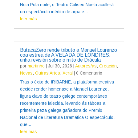
Noia Pola noite, o Teatro Coliseo Noela acollerá
un espectáculo inédito de arpa e...
leer más
ButacaZero rende tributo a Manuel Lourenzo
coa estrea de A VELADA DE LONDRES,
unha revisión sobre o mito de Drácula
por
martinho
|
Jul 30, 2026
|
Autores/as
,
Creación
,
Novas
,
Outras Artes
,
Xeral
| 0 Comentario
Tras o éxito de IRIBARNE, a plataforma creativa
decide render homenaxe a Manuel Lourenzo,
figura clave do teatro galego contemporáneo
recentemente falecida, levando ás táboas a
primeira peza galega gañadora do Premio
Nacional de Literatura Dramática O espectáculo,
que...
leer más