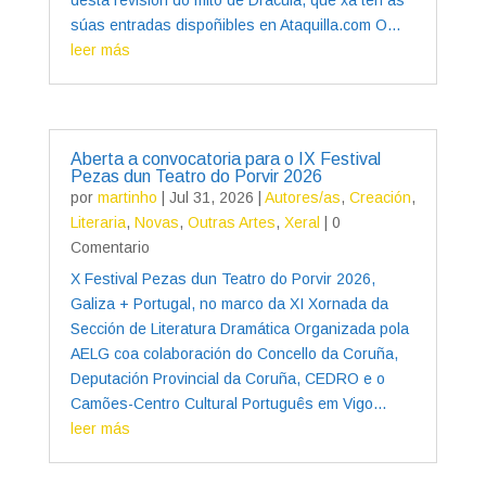
súas entradas dispoñibles en Ataquilla.com O...
leer más
Aberta a convocatoria para o IX Festival
Pezas dun Teatro do Porvir 2026
por
martinho
|
Jul 31, 2026
|
Autores/as
,
Creación
,
Literaria
,
Novas
,
Outras Artes
,
Xeral
| 0
Comentario
X Festival Pezas dun Teatro do Porvir 2026,
Galiza + Portugal, no marco da XI Xornada da
Sección de Literatura Dramática Organizada pola
AELG coa colaboración do Concello da Coruña,
Deputación Provincial da Coruña, CEDRO e o
Camões-Centro Cultural Português em Vigo...
leer más