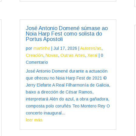
José Antonio Domené súmase ao
Noia Harp Fest como solista do
Portus Apostoli
por
martinho
|
Jul 17, 2026
|
Autores/as
,
Creación
,
Novas
,
Outras Artes
,
Xeral
| 0
Comentario
José Antonio Domené durante a actuación
que ofreceu no Noia Harp Fest de 2021 ©
Jerry Elefarte A Real Filharmonía de Galicia,
baixo a dirección de César Ramos,
interpretará Alén do azul, a obra gañadora,
composta polo coruñés Teo Montero Rey O
concerto inaugural...
leer más