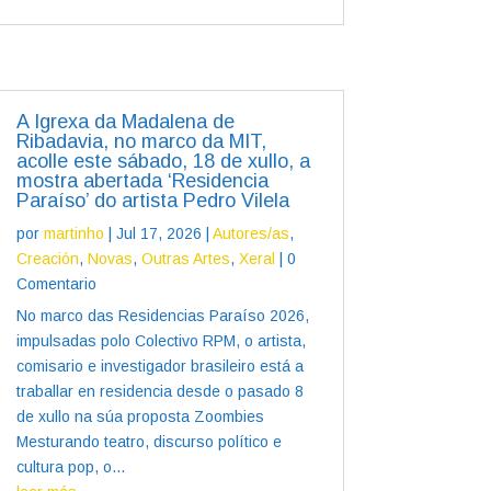
A Igrexa da Madalena de
Ribadavia, no marco da MIT,
acolle este sábado, 18 de xullo, a
mostra abertada ‘Residencia
Paraíso’ do artista Pedro Vilela
por
martinho
|
Jul 17, 2026
|
Autores/as
,
Creación
,
Novas
,
Outras Artes
,
Xeral
| 0
Comentario
No marco das Residencias Paraíso 2026,
impulsadas polo Colectivo RPM, o artista,
comisario e investigador brasileiro está a
traballar en residencia desde o pasado 8
de xullo na súa proposta Zoombies
Mesturando teatro, discurso político e
cultura pop, o...