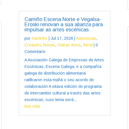
Camiño Escena Norte e Vegalsa-
Eroski renovan a súa alianza para
impulsar as artes escénicas
por
martinho
|
Jul 17, 2026
|
Autores/as
,
Creación
,
Novas
,
Outras Artes
,
Xeral
| 0
Comentario
A Asociación Galega de Empresas de Artes
Escénicas, Escena Galega, e a compañía
galega de distribución alimentaria
ratificaron esta mañá o seu acordo de
colaboración A oitava edición do programa
de intercambio cultural a través das artes
escénicas, cuxo lema será...
leer más