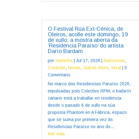
O Festival Rúa Ext-Cénica, de
Oleiros, acolle este domingo, 19
de xullo, a mostra aberta da
‘Residencia Paraíso’ do artista
Darío Bardam
por
martinho
|
Jul 17, 2026
|
Autores/as
,
Creación
,
Novas
,
Outras Artes
,
Xeral
| 0
Comentario
No marco das Residencias Paraíso 2026,
impulsadas polo Colectivo RPM, o bailarín
canario está a traballar en residencia
desde o pasado 6 de xullo na súa
proposta Phantom en A Fábrica, espazo
que se suma por primeira vez ás
Residencias Paraíso no ano do...
leer más