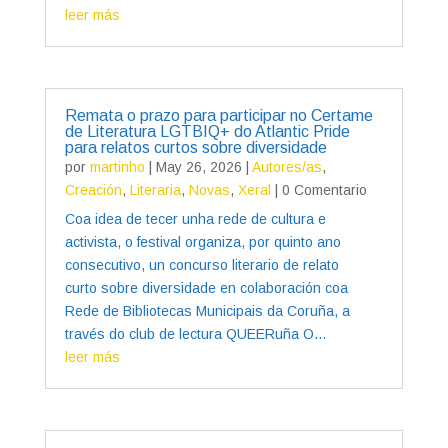
leer más
Remata o prazo para participar no Certame
de Literatura LGTBIQ+ do Atlantic Pride
para relatos curtos sobre diversidade
por
martinho
|
May 26, 2026
|
Autores/as
,
Creación
,
Literaria
,
Novas
,
Xeral
| 0 Comentario
Coa idea de tecer unha rede de cultura e
activista, o festival organiza, por quinto ano
consecutivo, un concurso literario de relato
curto sobre diversidade en colaboración coa
Rede de Bibliotecas Municipais da Coruña, a
través do club de lectura QUEERuña O...
leer más