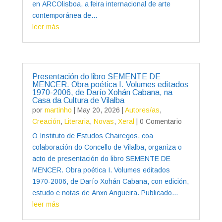
en ARCOlisboa, a feira internacional de arte
contemporánea de...
leer más
Presentación do libro SEMENTE DE
MENCER. Obra poética I. Volumes editados
1970-2006, de Darío Xohán Cabana, na
Casa da Cultura de Vilalba
por
martinho
|
May 20, 2026
|
Autores/as
,
Creación
,
Literaria
,
Novas
,
Xeral
| 0 Comentario
O Instituto de Estudos Chairegos, coa
colaboración do Concello de Vilalba, organiza o
acto de presentación do libro SEMENTE DE
MENCER. Obra poética I. Volumes editados
1970-2006, de Darío Xohán Cabana, con edición,
estudo e notas de Anxo Angueira. Publicado...
leer más