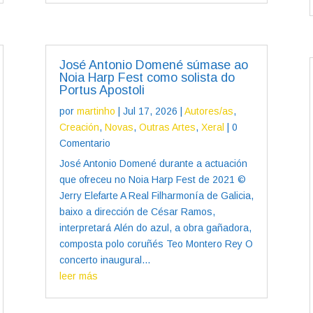
José Antonio Domené súmase ao
Noia Harp Fest como solista do
Portus Apostoli
por
martinho
|
Jul 17, 2026
|
Autores/as
,
Creación
,
Novas
,
Outras Artes
,
Xeral
| 0
Comentario
José Antonio Domené durante a actuación
que ofreceu no Noia Harp Fest de 2021 ©
Jerry Elefarte A Real Filharmonía de Galicia,
baixo a dirección de César Ramos,
interpretará Alén do azul, a obra gañadora,
composta polo coruñés Teo Montero Rey O
concerto inaugural...
leer más