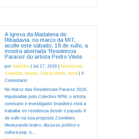
A Igrexa da Madalena de
Ribadavia, no marco da MIT,
acolle este sábado, 18 de xullo, a
mostra abertada ‘Residencia
Paraíso’ do artista Pedro Vilela
por
martinho
|
Jul 17, 2026
|
Autores/as
,
Creación
,
Novas
,
Outras Artes
,
Xeral
| 0
Comentario
No marco das Residencias Paraíso 2026,
impulsadas polo Colectivo RPM, o artista,
comisario e investigador brasileiro está a
traballar en residencia desde o pasado 8
de xullo na súa proposta Zoombies
Mesturando teatro, discurso político e
cultura pop, o...