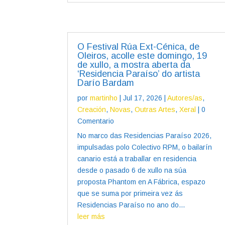
O Festival Rúa Ext-Cénica, de
Oleiros, acolle este domingo, 19
de xullo, a mostra aberta da
‘Residencia Paraíso’ do artista
Darío Bardam
por
martinho
|
Jul 17, 2026
|
Autores/as
,
Creación
,
Novas
,
Outras Artes
,
Xeral
| 0
Comentario
No marco das Residencias Paraíso 2026,
impulsadas polo Colectivo RPM, o bailarín
canario está a traballar en residencia
desde o pasado 6 de xullo na súa
proposta Phantom en A Fábrica, espazo
que se suma por primeira vez ás
Residencias Paraíso no ano do...
leer más