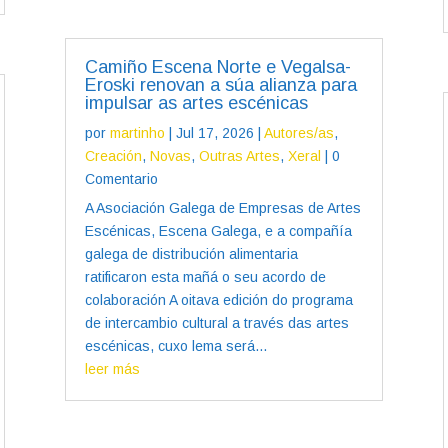
Camiño Escena Norte e Vegalsa-
Eroski renovan a súa alianza para
impulsar as artes escénicas
por
martinho
|
Jul 17, 2026
|
Autores/as
,
Creación
,
Novas
,
Outras Artes
,
Xeral
| 0
Comentario
A Asociación Galega de Empresas de Artes
Escénicas, Escena Galega, e a compañía
galega de distribución alimentaria
ratificaron esta mañá o seu acordo de
colaboración A oitava edición do programa
de intercambio cultural a través das artes
escénicas, cuxo lema será...
leer más