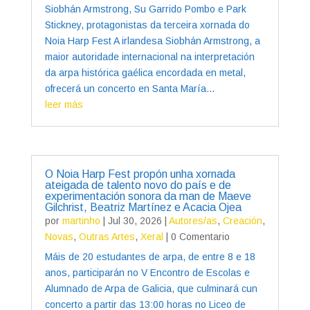
Siobhán Armstrong, Su Garrido Pombo e Park
Stickney, protagonistas da terceira xornada do
Noia Harp Fest A irlandesa Siobhán Armstrong, a
maior autoridade internacional na interpretación
da arpa histórica gaélica encordada en metal,
ofrecerá un concerto en Santa María...
leer más
O Noia Harp Fest propón unha xornada
ateigada de talento novo do país e de
experimentación sonora da man de Maeve
Gilchrist, Beatriz Martínez e Acacia Ojea
por
martinho
|
Jul 30, 2026
|
Autores/as
,
Creación
,
Novas
,
Outras Artes
,
Xeral
| 0 Comentario
Máis de 20 estudantes de arpa, de entre 8 e 18
anos, participarán no V Encontro de Escolas e
Alumnado de Arpa de Galicia, que culminará cun
concerto a partir das 13:00 horas no Liceo de