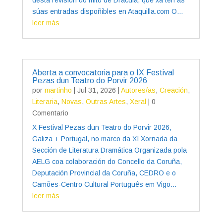
súas entradas dispoñibles en Ataquilla.com O...
leer más
Aberta a convocatoria para o IX Festival
Pezas dun Teatro do Porvir 2026
por
martinho
|
Jul 31, 2026
|
Autores/as
,
Creación
,
Literaria
,
Novas
,
Outras Artes
,
Xeral
| 0
Comentario
X Festival Pezas dun Teatro do Porvir 2026,
Galiza + Portugal, no marco da XI Xornada da
Sección de Literatura Dramática Organizada pola
AELG coa colaboración do Concello da Coruña,
Deputación Provincial da Coruña, CEDRO e o
Camões-Centro Cultural Português em Vigo...
leer más