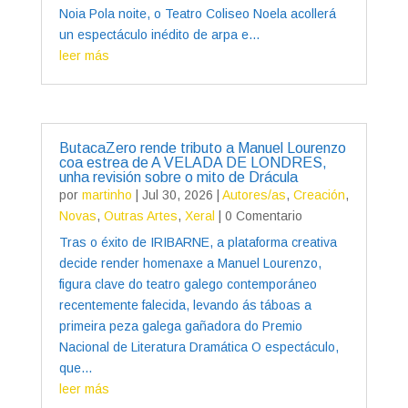
Noia Pola noite, o Teatro Coliseo Noela acollerá
un espectáculo inédito de arpa e...
leer más
ButacaZero rende tributo a Manuel Lourenzo
coa estrea de A VELADA DE LONDRES,
unha revisión sobre o mito de Drácula
por
martinho
|
Jul 30, 2026
|
Autores/as
,
Creación
,
Novas
,
Outras Artes
,
Xeral
| 0 Comentario
Tras o éxito de IRIBARNE, a plataforma creativa
decide render homenaxe a Manuel Lourenzo,
figura clave do teatro galego contemporáneo
recentemente falecida, levando ás táboas a
primeira peza galega gañadora do Premio
Nacional de Literatura Dramática O espectáculo,
que...
leer más