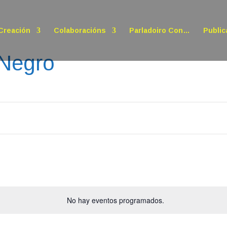
Creación
Colaboracións
Parladoiro Con…
Public
 Negro
No hay eventos programados.