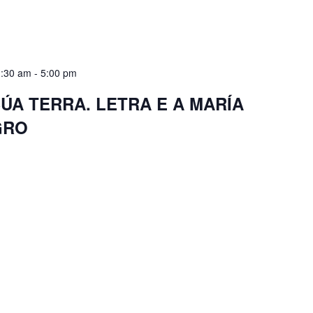
1:30 am
-
5:00 pm
ÚA TERRA. LETRA E A MARÍA
GRO