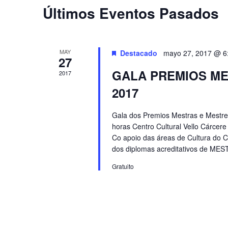
Últimos Eventos Pasados
MAY
Destacado
mayo 27, 2017 @ 6
27
GALA PREMIOS ME
2017
2017
Gala dos Premios Mestras e Mestr
horas Centro Cultural Vello Cárcer
Co apoio das áreas de Cultura do C
dos diplomas acreditativos de ME
Gratuito