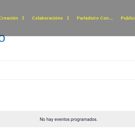
Creación
Colaboracións
Parladoiro Con…
Public
o
No hay eventos programados.