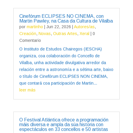
Cinefórum ECLIPSES NO CINEMA, con
Martin Pawley, na Casa da Cultura de Vilalba
por
martinho
|
Jun 22, 2026
|
Autores/as
,
Creación
,
Novas
,
Outras Artes
,
Xeral
| 0
Comentario
O Instituto de Estudos Chairegos (IESCHA)
organiza, coa colaboración do Concello de
Vilalba, unha actividade divulgativa arredor da
relación entre a astronomía e a sétima arte, baixo
o título de Cinefórum ECLIPSES NON CINEMA,
que contará coa participación de Martin...
leer más
O Festival Atlántica ofrece a programación
máis diversa e ampla da súa historia con
espectáculos en 33 concellos e 50 artistas