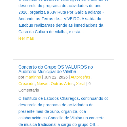
desenrolo do programa de actividades do ano
2026, organiza a XIV Ruta Por Galicia adiante -
Andando as Terras de… VIVEIRO. A saída do
autobús realizarase dende as inmediacións da
Casa da Cultura de Vilalba, e está...
leer más
Concerto do Grupo OS VALUROS no
Auditorio Municipal de Vilalba
por
martinho
|
Jun 22, 2026
|
Autores/as
,
Creación
,
Novas
,
Outras Artes
,
Xeral
| 0
Comentario
O Instituto de Estudos Chairegos, continuando co
desenrolo do programa de actividades do
presente mes de xuño, organiza, coa
colaboración co Concello de Vilalba un concerto
de música tradicional a cargo do grupo OS...