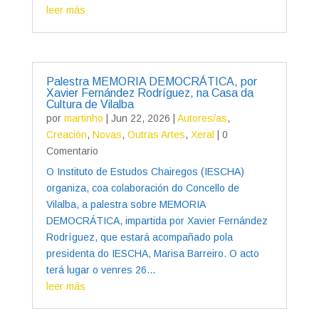
leer más
Palestra MEMORIA DEMOCRÁTICA, por
Xavier Fernández Rodríguez, na Casa da
Cultura de Vilalba
por
martinho
|
Jun 22, 2026
|
Autores/as
,
Creación
,
Novas
,
Outras Artes
,
Xeral
| 0
Comentario
O Instituto de Estudos Chairegos (IESCHA)
organiza, coa colaboración do Concello de
Vilalba, a palestra sobre MEMORIA
DEMOCRÁTICA, impartida por Xavier Fernández
Rodríguez, que estará acompañado pola
presidenta do IESCHA, Marisa Barreiro. O acto
terá lugar o venres 26...
leer más