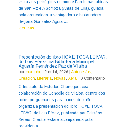
visita aos petróglifos do monte Farelo nas aldeas
de San Fiz e A Somoza (Antas de Ulla), guiada
pola arqueóloga, investigadora e historiadora
Begoña González Aguiar,...
leer más
Presentación do libro HOXE TOCA LEIVA?,
de Lois Pérez, na Biblioteca Municipal
Agustín Fernández Paz de Vilalba
por
martinho
|
Jun 14, 2026
|
Autores/as
,
Creación
,
Literaria
,
Novas
,
Xeral
| 0 Comentario
O Instituto de Estudos Chairegos, coa
colaboración do Concello de Vilalba, dentro dos
actos programados para o mes de xuño,
organiza a presentación do libro HOXE TOCA
LEIVA?, de Lois Pérez, publicado por Edicións
Xerais. O autor estará acompañada pola
presidenta...