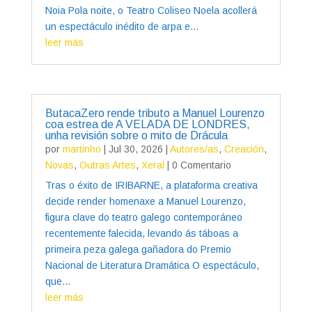
Noia Pola noite, o Teatro Coliseo Noela acollerá
un espectáculo inédito de arpa e...
leer más
ButacaZero rende tributo a Manuel Lourenzo
coa estrea de A VELADA DE LONDRES,
unha revisión sobre o mito de Drácula
por
martinho
|
Jul 30, 2026
|
Autores/as
,
Creación
,
Novas
,
Outras Artes
,
Xeral
| 0 Comentario
Tras o éxito de IRIBARNE, a plataforma creativa
decide render homenaxe a Manuel Lourenzo,
figura clave do teatro galego contemporáneo
recentemente falecida, levando ás táboas a
primeira peza galega gañadora do Premio
Nacional de Literatura Dramática O espectáculo,
que...
leer más