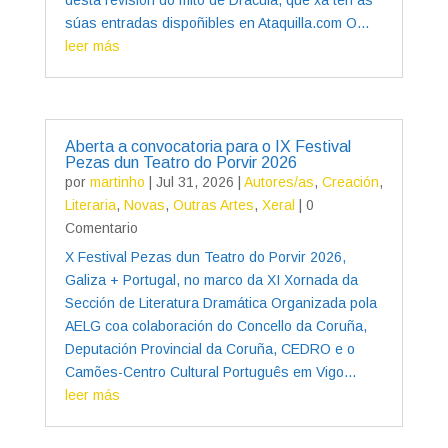
súas entradas dispoñibles en Ataquilla.com O...
leer más
Aberta a convocatoria para o IX Festival
Pezas dun Teatro do Porvir 2026
por
martinho
|
Jul 31, 2026
|
Autores/as
,
Creación
,
Literaria
,
Novas
,
Outras Artes
,
Xeral
| 0
Comentario
X Festival Pezas dun Teatro do Porvir 2026,
Galiza + Portugal, no marco da XI Xornada da
Sección de Literatura Dramática Organizada pola
AELG coa colaboración do Concello da Coruña,
Deputación Provincial da Coruña, CEDRO e o
Camões-Centro Cultural Português em Vigo...
leer más