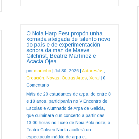
O Noia Harp Fest propón unha
xornada ateigada de talento novo
do país e de experimentación
sonora da man de Maeve
Gilchrist, Beatriz Martínez e
Acacia Ojea
por
martinho
|
Jul 30, 2026
|
Autores/as
,
Creación
,
Novas
,
Outras Artes
,
Xeral
| 0
Comentario
Máis de 20 estudantes de arpa, de entre 8
e 18 anos, participarán no V Encontro de
Escolas e Alumnado de Arpa de Galicia,
que culminará cun concerto a partir das
13:00 horas no Liceo de Noia Pola noite, o
Teatro Coliseo Noela acollerá un
espectáculo inédito de arpa e...