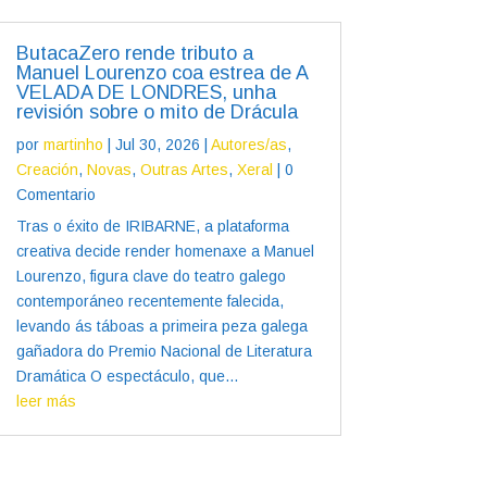
ButacaZero rende tributo a
Manuel Lourenzo coa estrea de A
VELADA DE LONDRES, unha
revisión sobre o mito de Drácula
por
martinho
|
Jul 30, 2026
|
Autores/as
,
Creación
,
Novas
,
Outras Artes
,
Xeral
| 0
Comentario
Tras o éxito de IRIBARNE, a plataforma
creativa decide render homenaxe a Manuel
Lourenzo, figura clave do teatro galego
contemporáneo recentemente falecida,
levando ás táboas a primeira peza galega
gañadora do Premio Nacional de Literatura
Dramática O espectáculo, que...
leer más